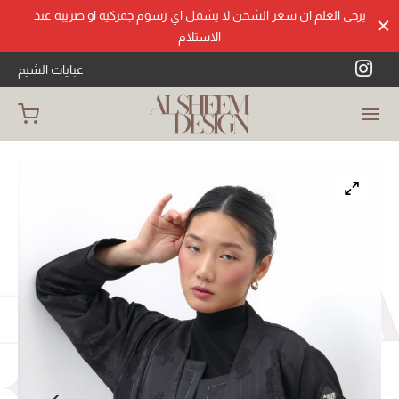
يرجى العلم ان سعر الشحن لا يشمل اي رسوم جمركيه او ضريبه عند
الاستلام
عبايات الشيم