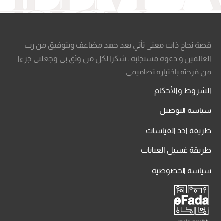
قصة نجاح ذات معنى تأتي بعد جهد مضاعف وبتوفيق من رب
العالمين و دعوة مستجابة . شكرا لكل من وثق بي وجعلني جزءا
من فرحته باختياره تصاميمي
الشروط والأحكام
سياسة التوصيل
طريقة اخذ القياسات
طريقة غسيل العبايات
سياسة الخصوصية