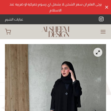
يرجى العلم ان سعر الشحن لا يشمل اي رسوم جمركيه او ضريبه عند
الاستلام
عبايات الشيم