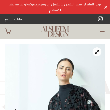
يرجى العلم ان سعر الشحن لا يشمل اي رسوم جمركيه او ضريبه عند
الاستلام
عبايات الشيم