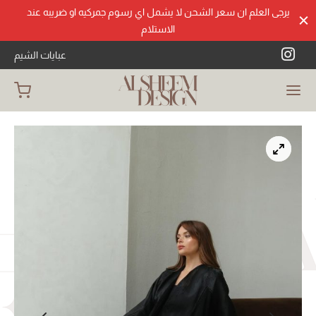
يرجى العلم ان سعر الشحن لا يشمل اي رسوم جمركيه او ضريبه عند
الاستلام
عبايات الشيم