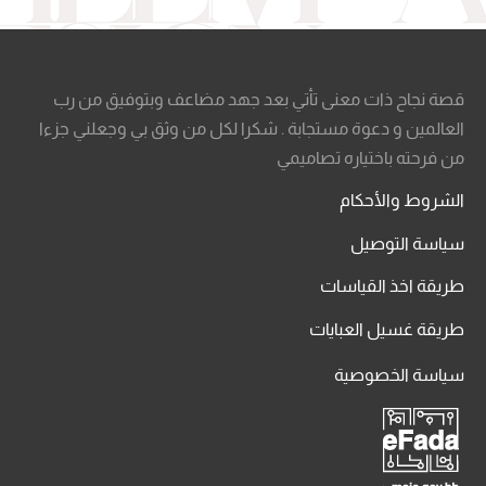
قصة نجاح ذات معنى تأتي بعد جهد مضاعف وبتوفيق من رب
العالمين و دعوة مستجابة . شكرا لكل من وثق بي وجعلني جزءا
من فرحته باختياره تصاميمي
الشروط والأحكام
سياسة التوصيل
طريقة اخذ القياسات
طريقة غسيل العبايات
سياسة الخصوصية