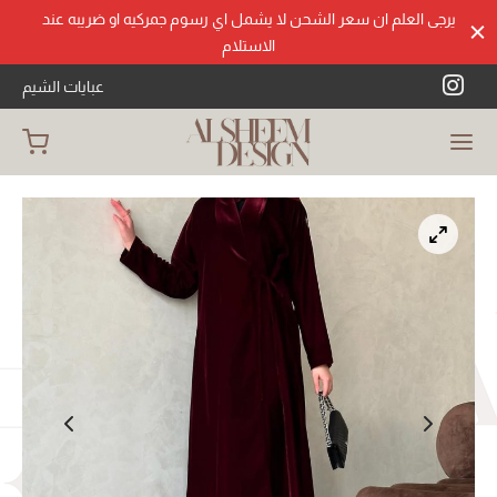
يرجى العلم ان سعر الشحن لا يشمل اي رسوم جمركيه او ضريبه عند
الاستلام
عبايات الشيم