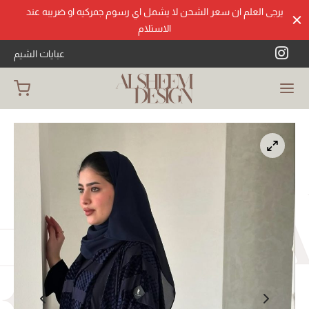
يرجى العلم ان سعر الشحن لا يشمل اي رسوم جمركيه او ضريبه عند
الاستلام
عبايات الشيم