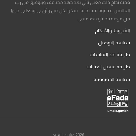
قصة نجاح ذات معنى تأتي بعد جهد مضاعف وبتوفيق من رب
العالمين و دعوة مستجابة . شكرا لكل من وثق بي وجعلني جزءا
من فرحته باختياره تصاميمي
الشروط والأحكام
سياسة التوصيل
طريقة اخذ القياسات
طريقة غسيل العبايات
سياسة الخصوصية
2026 عبايات الشيم