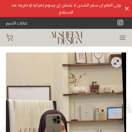
يرجى العلم ان سعر الشحن لا يشمل اي رسوم جمركيه او ضريبه عند
الاستلام
عبايات الشيم