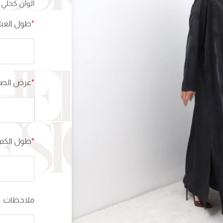
الوان كحلي 
*
طول العبا
*
عرض الصدر
*
طول الكم 
ملاحظات