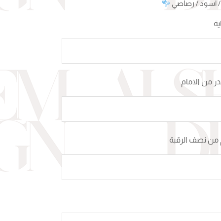
/ اسود / رصاصي
ية
 من الامام
من نصف الرقبة