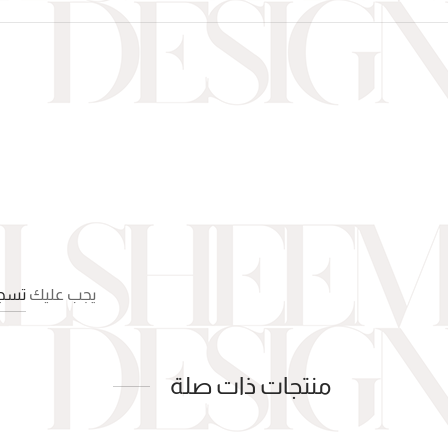
يجب عليك
تسجي
منتجات ذات صلة