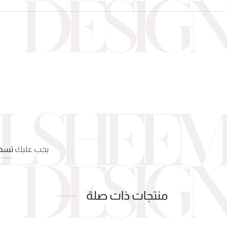
يجب عليك
تسجي
منتجات ذات صلة