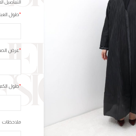
التفاصيل ال
*
طول العبا
*
عرض الصدر
*
طول الكم 
ملاحظات