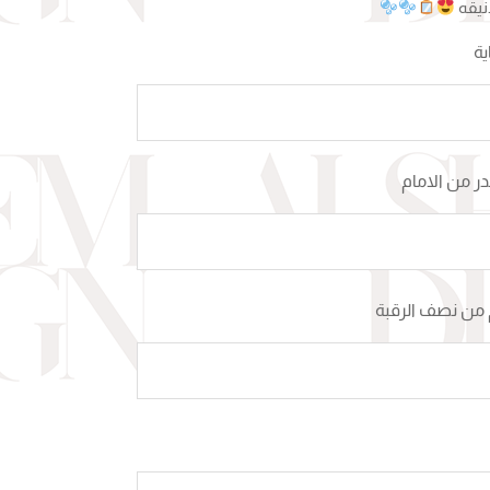
انيقه
ية
 من الامام
من نصف الرقبة