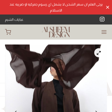
يرجى العلم ان سعر الشحن لا يشمل اي رسوم جمركيه او ضريبه عند
الاستلام
عبايات الشيم