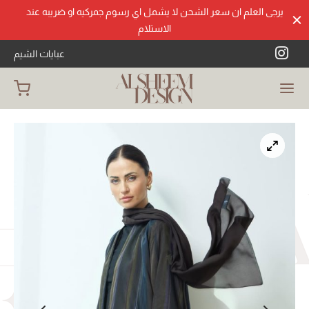
يرجى العلم ان سعر الشحن لا يشمل اي رسوم جمركيه او ضريبه عند
الاستلام
عبايات الشيم