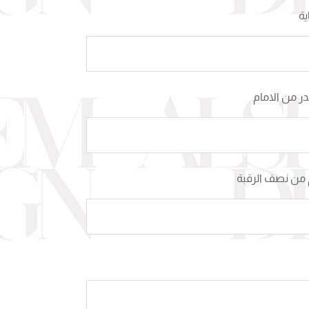
ية
 من الامام
من نصف الرقبة