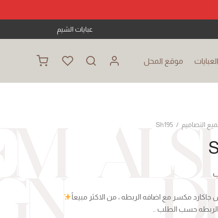
عبايات الشيم
عبايات
موقع المحل
ميع التصاميم
/
Sh195
S
ب
 جاكارد مكسر مع اضافه الربطه ، من الاكثر مبيعاً
الربطه حسب الطلب ..