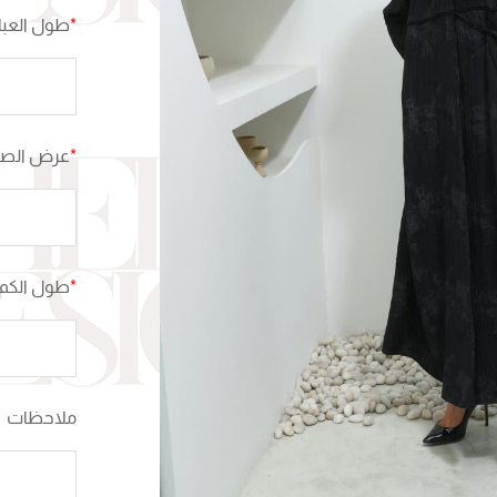
*
طول العبا
*
عرض الصدر
*
طول الكم 
ملاحظات