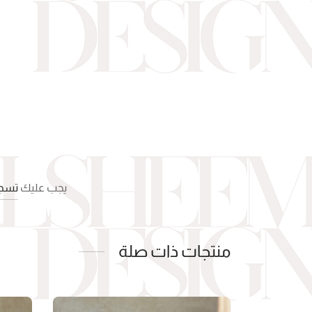
يجب عليك
تسجي
منتجات ذات صلة