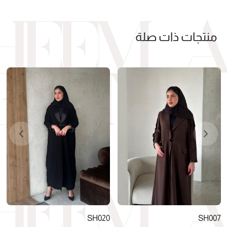
منتجات ذات صلة
SH020
SH007