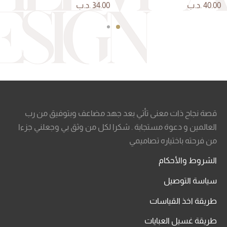
40.00
.د.ب
34.00
.د.ب
قصة نجاح ذات معنى تأتي بعد جهد مضاعف وبتوفيق من رب
العالمين و دعوة مستجابة . شكرا لكل من وثق بي وجعلني جزءا
من فرحته باختياره تصاميمي
الشروط والأحكام
سياسة التوصيل
طريقة اخذ القياسات
طريقة غسيل العبايات