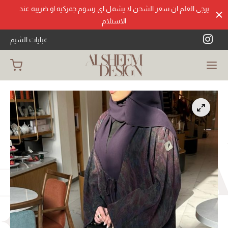
يرجى العلم ان سعر الشحن لا يشمل اي رسوم جمركيه او ضريبه عند
الاستلام
عبايات الشيم