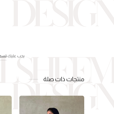
يجب عليك
تسجي
منتجات ذات صلة