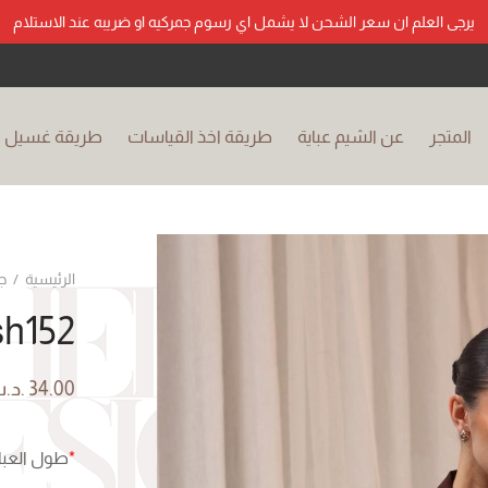
يرجى العلم ان سعر الشحن لا يشمل اي رسوم جمركيه او ضريبه عند الاستلام
المتجر
عن الشيم عباية
طريقة اخذ القياسات
طريقة غسيل ال
الرئيسية
/
ج
sh152
34.00
.د.
*
طول العبا