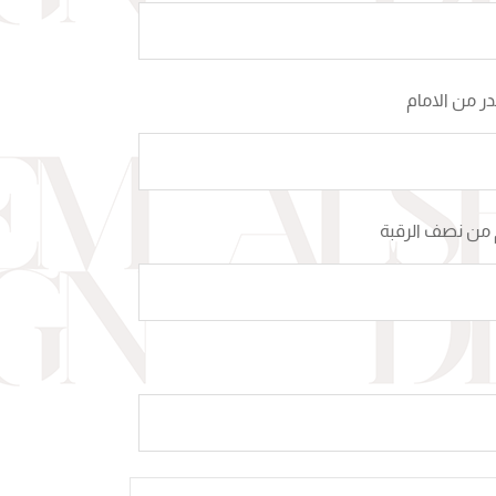
 من الامام
من نصف الرقبة