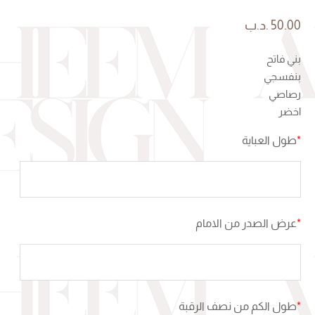
50.00
.د.ب
بني فاتح
بنفسجي
رصاصي
اخضر
*
طول العباية
*
عرض الصدر من الامام
*
طول الكم من نصف الرقبة