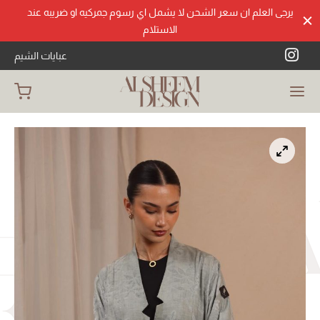
يرجى العلم ان سعر الشحن لا يشمل اي رسوم جمركيه او ضريبه عند
الاستلام
عبايات الشيم