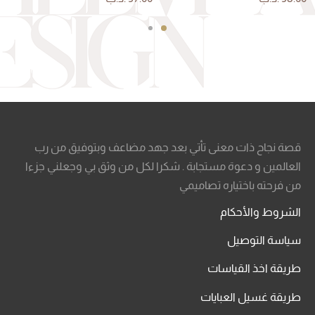
قصة نجاح ذات معنى تأتي بعد جهد مضاعف وبتوفيق من رب
العالمين و دعوة مستجابة . شكرا لكل من وثق بي وجعلني جزءا
من فرحته باختياره تصاميمي
الشروط والأحكام
سياسة التوصيل
طريقة اخذ القياسات
طريقة غسيل العبايات