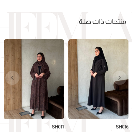
منتجات ذات صلة
SH011
SH016