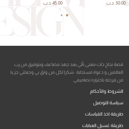
30.00
.د.ب
45.00
.د.ب
قصة نجاح ذات معنى تأتي بعد جهد مضاعف وبتوفيق من رب
العالمين و دعوة مستجابة . شكرا لكل من وثق بي وجعلني جزءا
من فرحته باختياره تصاميمي
الشروط والأحكام
سياسة التوصيل
طريقة اخذ القياسات
طريقة غسيل العبايات