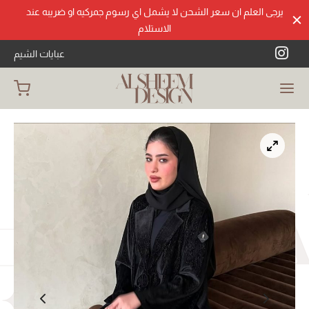
يرجى العلم ان سعر الشحن لا يشمل اي رسوم جمركيه او ضريبه عند
الاستلام
عبايات الشيم