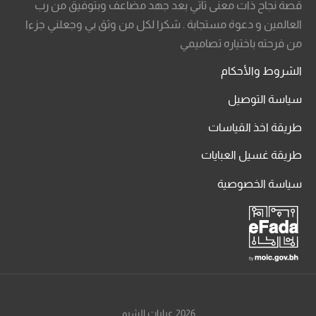
قصة نجاح ذات معنى تأتي بعد جهد مضاعف وبتوفيق من رب
العالمين و دعوة مستجابة . شكرا لكل من وثق بي وجعلني جزءا
من فرحته باختياره تصاميمي
الشروط والأحكام
سياسة التوصيل
طريقة اخذ القياسات
طريقة غسيل العبايات
سياسة الخصوصية
2026 عبايات الشيم