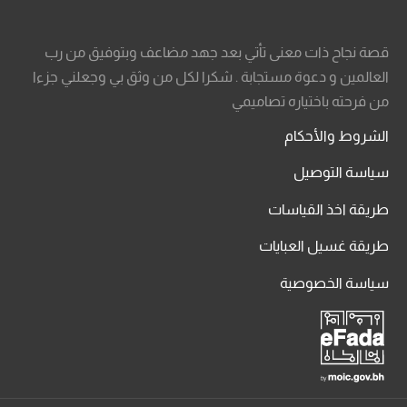
قصة نجاح ذات معنى تأتي بعد جهد مضاعف وبتوفيق من رب
العالمين و دعوة مستجابة . شكرا لكل من وثق بي وجعلني جزءا
من فرحته باختياره تصاميمي
الشروط والأحكام
سياسة التوصيل
طريقة اخذ القياسات
طريقة غسيل العبايات
سياسة الخصوصية