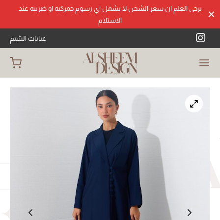
يرجى العلم ان سعر الشحن لا يشمل اي رسوم جمركيه او ضريبه عند
الاستلام
عبايات الشيم