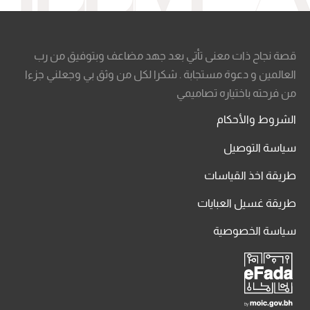
قصة نجاح ذات معنى تأتي بعد جهد مضاعف وبتوفيق من رب
العالمين و دعوة مستجابة . شكرا لكل من وثق بي وجعلني جزءا
من فرحته باختياره تصاميمي
الشروط والأحكام
سياسة التوصيل
طريقة اخذ القياسات
طريقة غسيل العبايات
سياسة الخصوصية