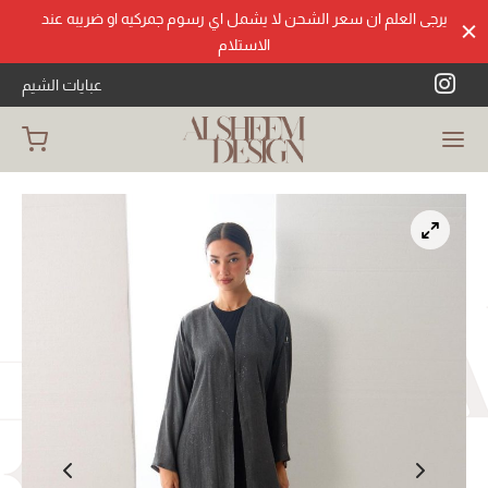
يرجى العلم ان سعر الشحن لا يشمل اي رسوم جمركيه او ضريبه عند
الاستلام
عبايات الشيم