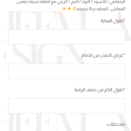
الرصاصي / الاسود / النود / البيج / الزيتي مع اضافه شيله بنفس
القماش ، العبايه جداا خفيفه
*
طول العباية
*
عرض الصدر من الامام
*
طول الكم من نصف الرقبة
ملاحظات