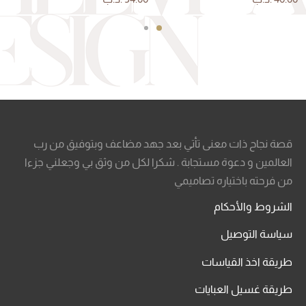
قصة نجاح ذات معنى تأتي بعد جهد مضاعف وبتوفيق من رب
العالمين و دعوة مستجابة . شكرا لكل من وثق بي وجعلني جزءا
من فرحته باختياره تصاميمي
الشروط والأحكام
سياسة التوصيل
طريقة اخذ القياسات
طريقة غسيل العبايات