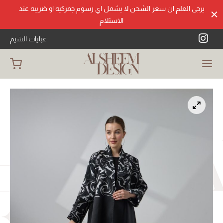
يرجى العلم ان سعر الشحن لا يشمل اي رسوم جمركيه او ضريبه عند
الاستلام
عبايات الشيم