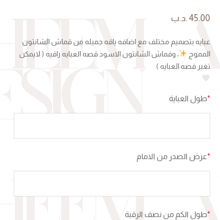
45.00
.د.ب
عبايه بتصميم مختلف مع اضافه ياقه جميله من قماش الشانتون
المموج
، وقماش الشانتون الاسود قصه العبايه راقيه ( لايمكن
تغير قصه العبايه )
*
طول العباية
*
عرض الصدر من الامام
*
طول الكم من نصف الرقبة