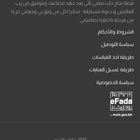
قصة نجاح ذات معنى تأتي بعد جهد مضاعف وبتوفيق من رب
العالمين و دعوة مستجابة . شكرا لكل من وثق بي وجعلني جزءا
من فرحته باختياره تصاميمي
الشروط والأحكام
سياسة التوصيل
طريقة اخذ القياسات
طريقة غسيل العبايات
سياسة الخصوصية
2026 عبايات الشيم