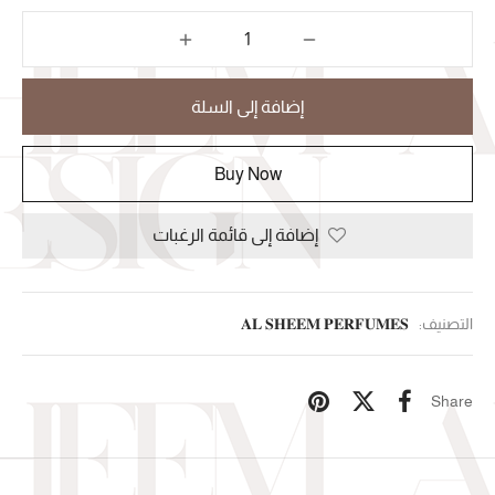
إضافة إلى السلة
Buy Now
إضافة إلى قائمة الرغبات
التصنيف:
𝐀𝐋 𝐒𝐇𝐄𝐄𝐌 𝐏𝐄𝐑𝐅𝐔𝐌𝐄𝐒
Share