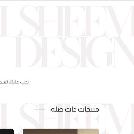
يجب عليك
تسجي
منتجات ذات صلة