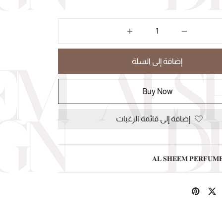
إضافة إلى السلة
Buy Now
إضافة إلى قائمة الرغبات
𝐀𝐋 𝐒𝐇𝐄𝐄𝐌 𝐏𝐄𝐑𝐅𝐔𝐌