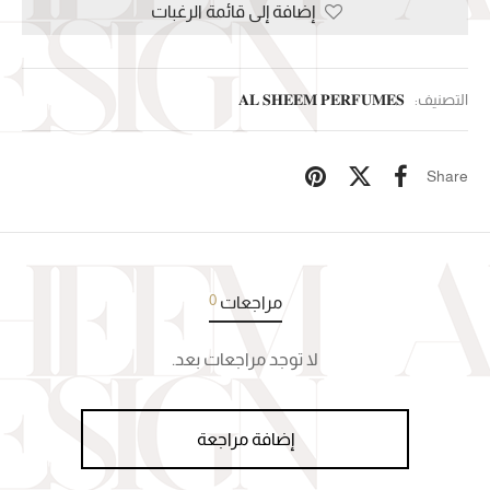
إضافة إلى قائمة الرغبات
التصنيف:
𝐀𝐋 𝐒𝐇𝐄𝐄𝐌 𝐏𝐄𝐑𝐅𝐔𝐌𝐄𝐒
Share
0
مراجعات
لا توجد مراجعات بعد.
إضافة مراجعة