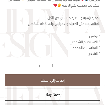
المكونات وصلت لكم الريحه
الكميه راهيه وسعره مناسب حق الكل ..
للمناسبات مثل الاعياد والاعراس واستخدام شخصي
* تولتين
* للاستخدام الشخصي
* للمناسبات الفخمه
* للشعر
إضافة إلى السلة
Buy Now