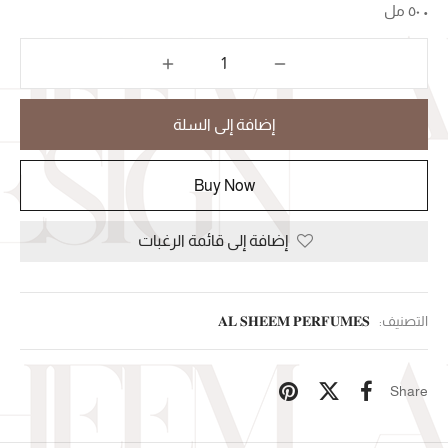
إضافة إلى السلة
Buy Now
إضافة إلى قائمة الرغبات
التصنيف:
𝐀𝐋 𝐒𝐇𝐄𝐄𝐌 𝐏𝐄𝐑𝐅𝐔𝐌𝐄𝐒
Share