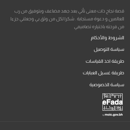
قصة نجاح ذات معنى تأتي بعد جهد مضاعف وبتوفيق من رب
العالمين و دعوة مستجابة . شكرا لكل من وثق بي وجعلني جزءا
من فرحته باختياره تصاميمي
الشروط والأحكام
سياسة التوصيل
طريقة اخذ القياسات
طريقة غسيل العبايات
سياسة الخصوصية