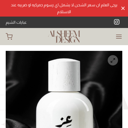
يرجى العلم ان سعر الشحن لا يشمل اي رسوم جمركيه او ضريبه عند
الاستلام
عبايات الشيم