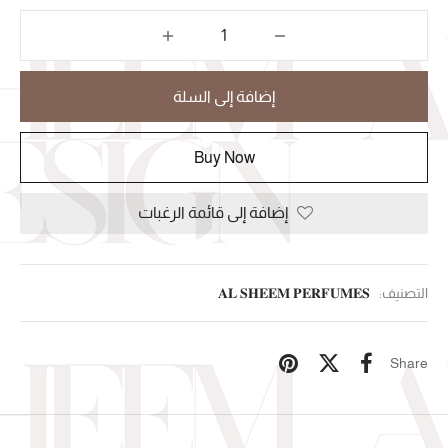
إضافة إلى السلة
Buy Now
إضافة إلى قائمة الرغبات
التصنيف:
𝐀𝐋 𝐒𝐇𝐄𝐄𝐌 𝐏𝐄𝐑𝐅𝐔𝐌𝐄𝐒
Share