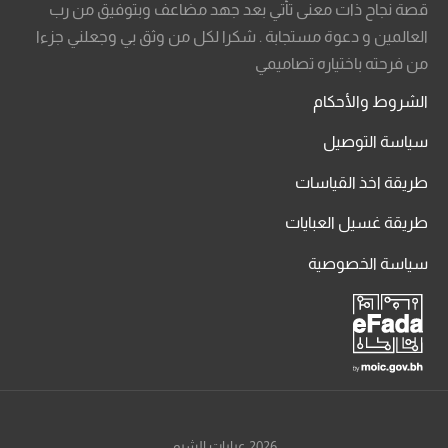
قصة نجاح ذات معنى تأتي بعد جهد مضاعف وبتوفيق من رب
العالمين و دعوة مستجابة . شكرا لكل من وثق بي وجعلني جزءا
من فرحته باختياره تصاميمي
الشروط والأحكام
سياسة التوصيل
طريقة اخذ القياسات
طريقة غسيل العبايات
سياسة الخصوصية
2026 عبايات الشيم