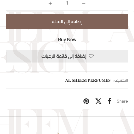
إضافة إلى السلة
Buy Now
إضافة إلى قائمة الرغبات
التصنيف:
𝐀𝐋 𝐒𝐇𝐄𝐄𝐌 𝐏𝐄𝐑𝐅𝐔𝐌𝐄𝐒
Share