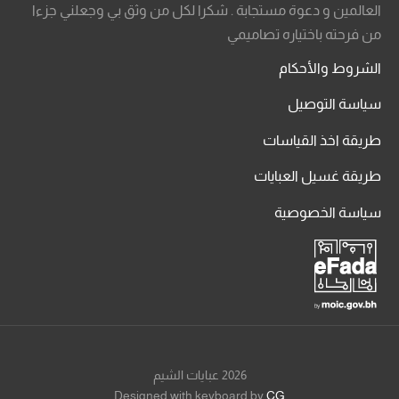
العالمين و دعوة مستجابة . شكرا لكل من وثق بي وجعلني جزءا
من فرحته باختياره تصاميمي
الشروط والأحكام
سياسة التوصيل
طريقة اخذ القياسات
طريقة غسيل العبايات
سياسة الخصوصية
2026 عبايات الشيم
Designed with keyboard by
CG