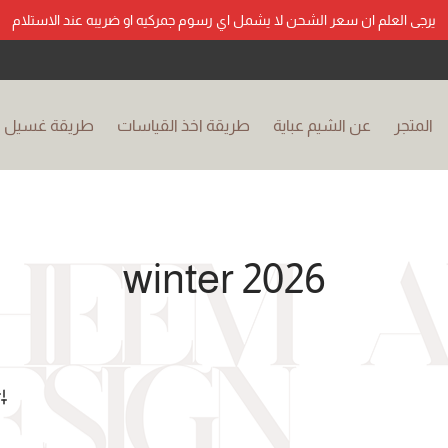
يرجى العلم ان سعر الشحن لا يشمل اي رسوم جمركيه او ضريبه عند الاستلام
المتجر
عن الشيم عباية
طريقة اخذ القياسات
طريقة غسيل ال
winter 2026