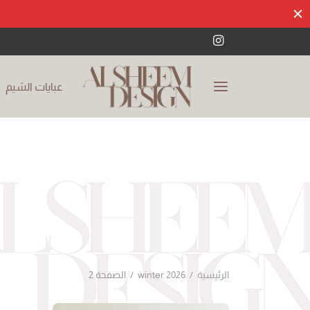
عبايات الشيم
الرئيسية
/
winter 2026
/
الصفحة 2