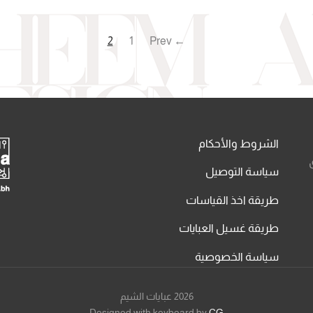
2
1
← Prev
الشروط والأحكام
سياسة التوصيل
طريقة اخذ القياسات
طريقة غسيل العبايات
سياسة الخصوصية
2026 عبايات الشيم
Designed with keyboard by
CG